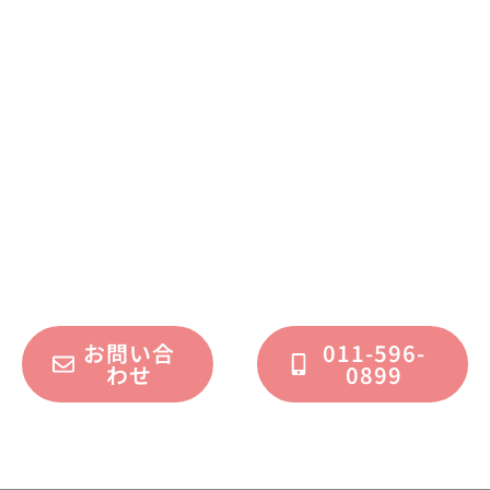
まずはお気軽に
お問い合わせください
不動産運用、マイホーム、リノベーション
についてのご質問・ご相談を、
フォームまたはお電話で承っております。
お問い合
011-596-
わせ
0899