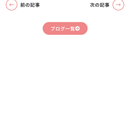
前の記事
次の記事
ブログ一覧
まずはお気軽に
お問い合わせください
不動産運用、マイホーム、リノベーション