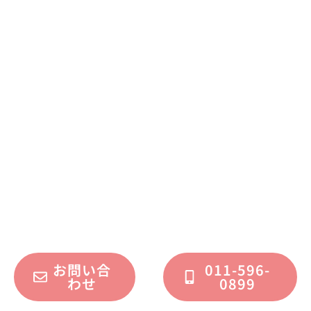
まずはお気軽に
お問い合わせください
不動産運用、マイホーム、リノベーション
についてのご質問・ご相談を、
フォームまたはお電話で承っております。
お問い合
011-596-
わせ
0899