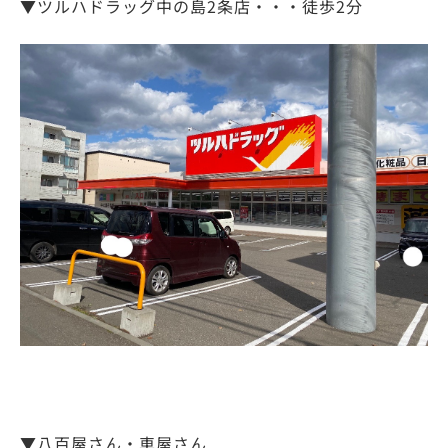
▼ツルハドラッグ中の島2条店・・・徒歩2分
▼八百屋さん・車屋さん