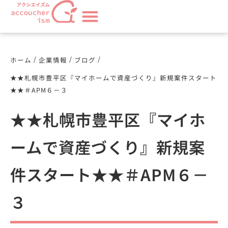
/
/
/
ホーム
企業情報
ブログ
★★札幌市豊平区『マイホームで資産づくり』新規案件スタート
★★＃APM６－３
★★札幌市豊平区『マイホ
ームで資産づくり』新規案
件スタート★★＃APM６－
３