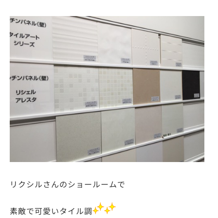
リクシルさんのショールームで
素敵で可愛いタイル調