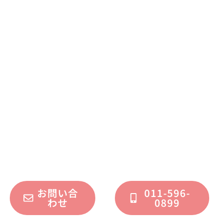
まずはお気軽に
お問い合わせください
不動産運用、マイホーム、リノベーション
についてのご質問・ご相談を、
フォームまたはお電話で承っております。
お問い合
011-596-
わせ
0899