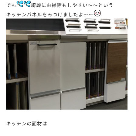
でも
綺麗にお掃除もしやすい～～という
キッチンパネルをみつけましたよ～～
キッチンの面材は