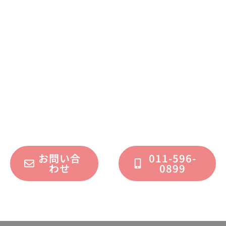
まずはお気軽に
お問い合わせください
不動産運用、マイホーム、リノベーション
についてのご質問・ご相談を、
フォームまたはお電話で承っております。
お問い合
011-596-
わせ
0899