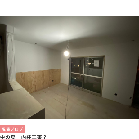
現場ブログ
中の島 内装工事？