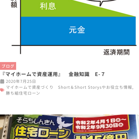
ブログ
『マイホームで資産運用』 金融知識 E-７
2020年7月25日
マイホームで資産づくり Short＆Short Storysやお役立ち情報
,
勝ち組住宅ローン