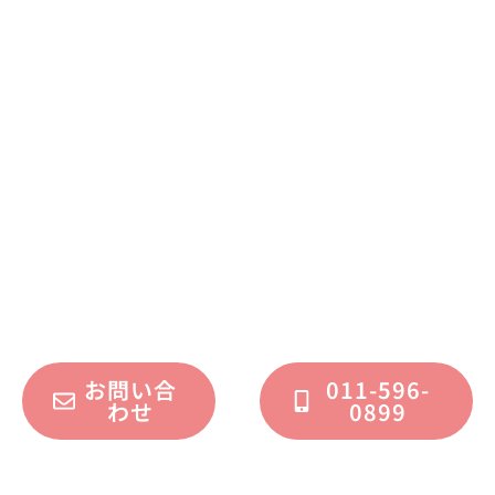
まずはお気軽に
お問い合わせください
不動産運用、マイホーム、リノベーション
についてのご質問・ご相談を、
フォームまたはお電話で承っております。
お問い合
011-596-
わせ
0899