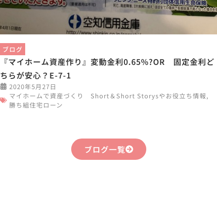
ブログ
『マイホーム資産作り』変動金利0.65%?OR 固定金利ど
ちらが安心？E-7-1
2020年5月27日
マイホームで資産づくり Short＆Short Storysやお役立ち情報
,
勝ち組住宅ローン
ブログ一覧