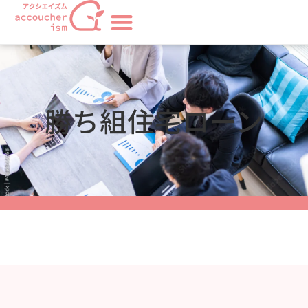
勝ち組住宅ローン