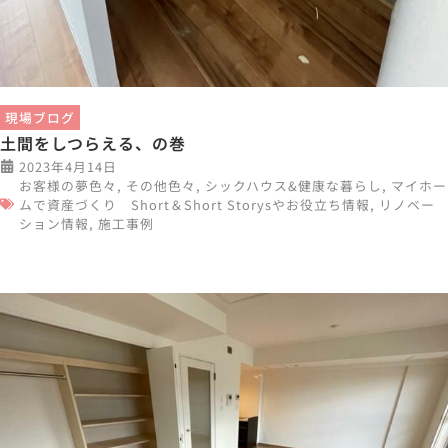
現場ブログ
土間をしつらえる、の巻
2023年4月14日
お客様の夢色々
,
その他色々
,
シックハウス&健康な暮らし
,
マイホー
ムで資産づくり Short＆Short Storysやお役立ち情報
,
リノベー
ション情報
,
施工事例