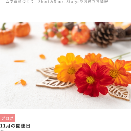
ムで資産づくり Short＆Short Storysやお役立ち情報
ブログ
11月の開運日